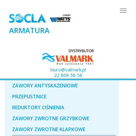
Togg
navig
ARMATURA
biuro@valmark.pl
22 868 58 58
ZAWORY ANTYSKAŻENIOWE
PRZEPUSTNICE
REDUKTORY CIŚNIENIA
ZAWORY ZWROTNE GRZYBKOWE
ZAWORY ZWROTNE KLAPKOWE