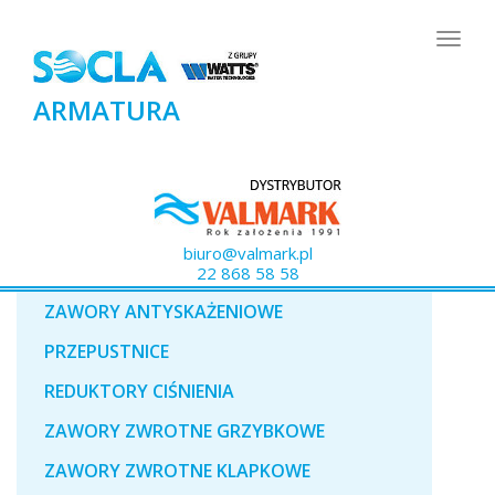
Togg
navig
ARMATURA
biuro@valmark.pl
22 868 58 58
ZAWORY ANTYSKAŻENIOWE
PRZEPUSTNICE
REDUKTORY CIŚNIENIA
ZAWORY ZWROTNE GRZYBKOWE
ZAWORY ZWROTNE KLAPKOWE