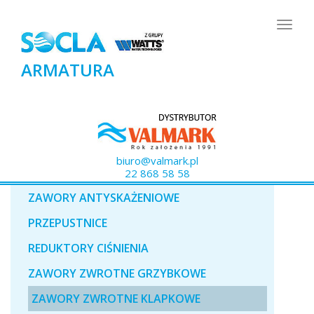
Togg
navig
ARMATURA
biuro@valmark.pl
22 868 58 58
ZAWORY ANTYSKAŻENIOWE
PRZEPUSTNICE
REDUKTORY CIŚNIENIA
ZAWORY ZWROTNE GRZYBKOWE
ZAWORY ZWROTNE KLAPKOWE