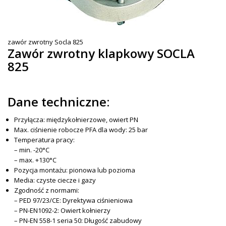
zawór zwrotny Socla 825
Zawór zwrotny klapkowy SOCLA
825
Dane techniczne:
Przyłącza: międzykołnierzowe, owiert PN
Max. ciśnienie robocze PFA dla wody: 25 bar
Temperatura pracy:
– min. -20°C
– max. +130°C
Pozycja montażu: pionowa lub pozioma
Media: czyste ciecze i gazy
Zgodność z normami:
– PED 97/23/CE: Dyrektywa ciśnieniowa
– PN-EN1092-2: Owiert kołnierzy
– PN-EN 558-1 seria 50: Długość zabudowy