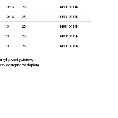
10/16
25
149B10111N
10/16
25
149B10112N
10
25
149B10114N
10
25
149B10115N
10
25
149B10116N
przyłączami gwintowymi
erzy dostępne za dopłatą