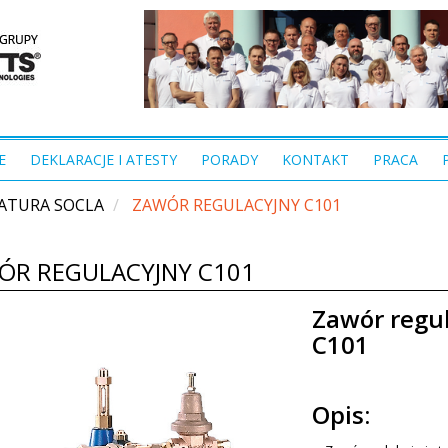
E
DEKLARACJE I ATESTY
PORADY
KONTAKT
PRACA
ATURA SOCLA
ZAWÓR REGULACYJNY C101
ÓR REGULACYJNY C101
Zawór regu
C101
Opis: