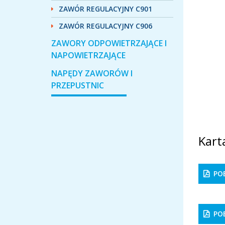
ZAWÓR REGULACYJNY C901
ZAWÓR REGULACYJNY C906
ZAWORY ODPOWIETRZAJĄCE I
NAPOWIETRZAJĄCE
NAPĘDY ZAWORÓW I
PRZEPUSTNIC
Kart
POB
PO